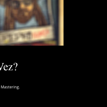
Vez?
 Mastering.