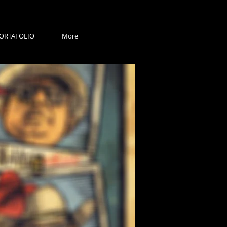
ORTAFOLIO
More