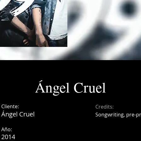
Ángel Cruel
Cliente:
Credits:
Ángel Cruel
Songwriting, pre-p
Año:
2014