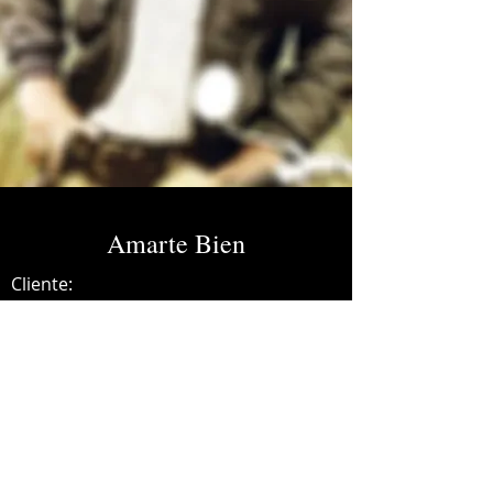
Amarte Bien
Cliente:
Credits:
Carlos Baute
Año:
2011
Guitar, editing.