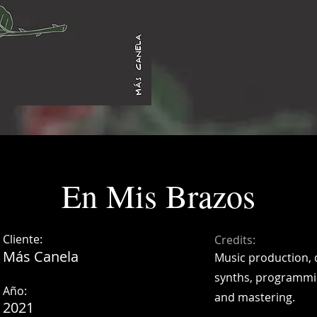
En Mis Brazos
Cliente:
Credits:
Más Canela
Music production, 
synths, programmin
Año:
and mastering.
2021