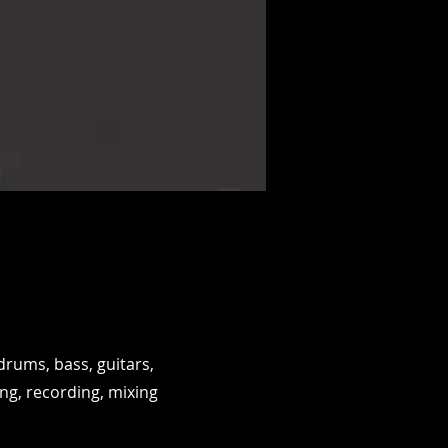
drums, bass, guitars,
g, recording, mixing