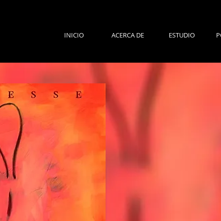
INICIO
ACERCA DE
ESTUDIO
P