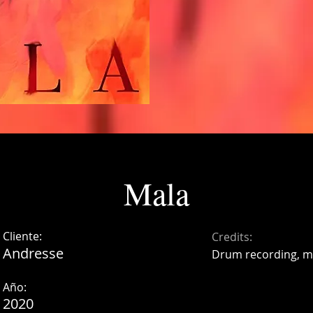
Mala
Cliente:
Credits:
Andresse
Drum recording, mi
Año:
2020