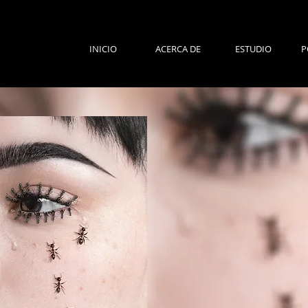
INICIO
ACERCA DE
ESTUDIO
P