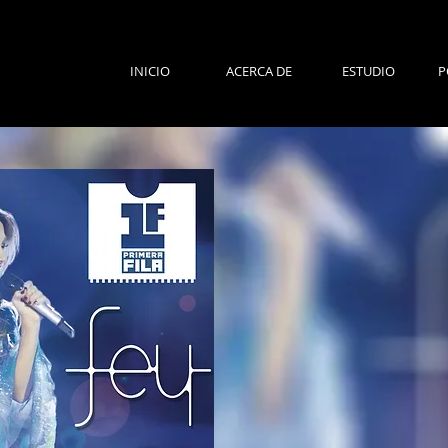
INICIO
ACERCA DE
ESTUDIO
P