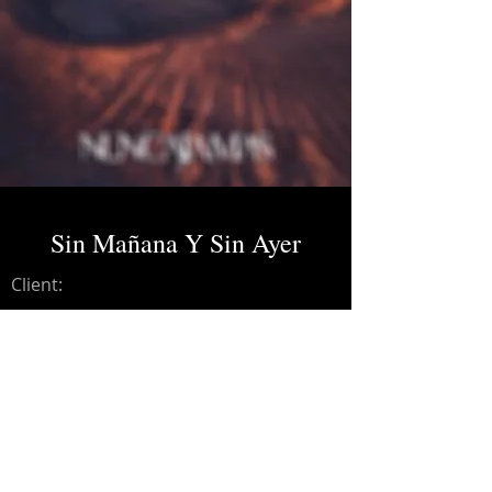
Sin Mañana Y Sin Ayer
Client:
Credits:
Nunca Jamás
Year:
2021
Music production.