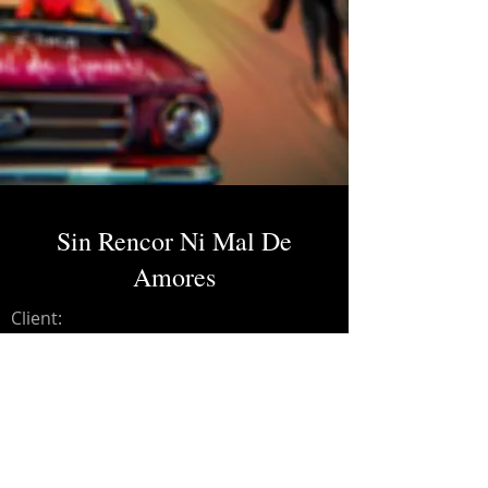
Sin Rencor Ni Mal De
Amores
Client:
Credits:
Nunca Jamás
Year:
2023